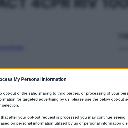
 ACT 4CPR RIV 10
Le
ti preferite
ocess My Personal Information
to opt-out of the sale, sharing to third parties, or processing of your per
formation for targeted advertising by us, please use the below opt-out s
 selection.
 that after your opt-out request is processed you may continue seeing i
ased on personal information utilized by us or personal information dis