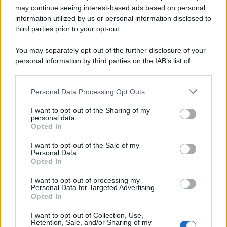
may continue seeing interest-based ads based on personal
information utilized by us or personal information disclosed to
third parties prior to your opt-out.
You may separately opt-out of the further disclosure of your
personal information by third parties on the IAB’s list of
downstream participants.
Personal Data Processing Opt Outs
This information may also be disclosed by us to third parties
on the IAB’s List of Downstream Participants that may further
I want to opt-out of the Sharing of my
disclose it to other third parties.
personal data.
Opted In
Please note that this website/app uses one or more Google
services and may gather and store information including but
I want to opt-out of the Sale of my
Personal Data.
not limited to your visit or usage behaviour. You may click to
Opted In
grant or deny consent to Google and its third-party tags to
use your data for below specified purposes in below Google
I want to opt-out of processing my
consent section.
Personal Data for Targeted Advertising.
Opted In
I want to opt-out of Collection, Use,
Retention, Sale, and/or Sharing of my