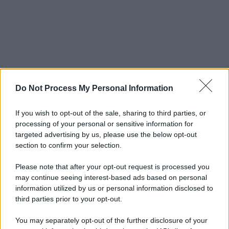
Do Not Process My Personal Information
If you wish to opt-out of the sale, sharing to third parties, or
processing of your personal or sensitive information for
targeted advertising by us, please use the below opt-out
section to confirm your selection.
Please note that after your opt-out request is processed you
may continue seeing interest-based ads based on personal
information utilized by us or personal information disclosed to
third parties prior to your opt-out.
You may separately opt-out of the further disclosure of your