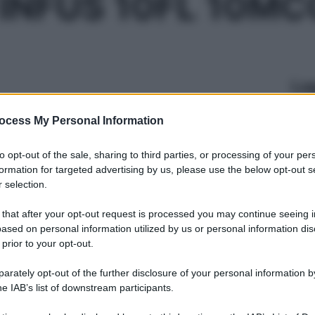
 INFUS 10FL 10M
Le
ti preferite
ocess My Personal Information
to opt-out of the sale, sharing to third parties, or processing of your per
formation for targeted advertising by us, please use the below opt-out s
 selection.
 that after your opt-out request is processed you may continue seeing i
ased on personal information utilized by us or personal information dis
 prior to your opt-out.
rately opt-out of the further disclosure of your personal information by
he IAB’s list of downstream participants.