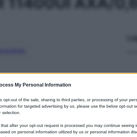
R 11400UI AXA/0,
Le
ti preferite
ocess My Personal Information
to opt-out of the sale, sharing to third parties, or processing of your per
formation for targeted advertising by us, please use the below opt-out s
 selection.
 that after your opt-out request is processed you may continue seeing i
ased on personal information utilized by us or personal information dis