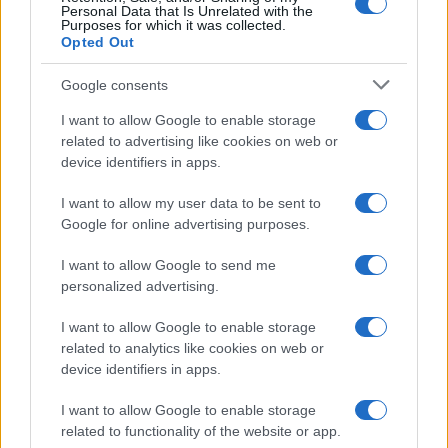
Personal Data that Is Unrelated with the
Purposes for which it was collected.
Opted Out
Google consents
I want to allow Google to enable storage
related to advertising like cookies on web or
device identifiers in apps.
I want to allow my user data to be sent to
Google for online advertising purposes.
I want to allow Google to send me
personalized advertising.
I want to allow Google to enable storage
related to analytics like cookies on web or
device identifiers in apps.
I want to allow Google to enable storage
related to functionality of the website or app.