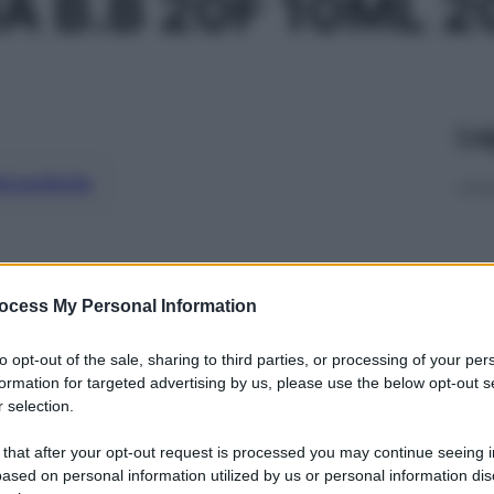
A B.B 20F 10ML 
Le
ti preferite
ocess My Personal Information
to opt-out of the sale, sharing to third parties, or processing of your per
formation for targeted advertising by us, please use the below opt-out s
 selection.
 that after your opt-out request is processed you may continue seeing i
ased on personal information utilized by us or personal information dis