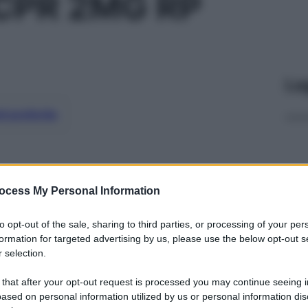
CPR 2MG RP
Le
ti preferite
ocess My Personal Information
to opt-out of the sale, sharing to third parties, or processing of your per
formation for targeted advertising by us, please use the below opt-out s
 selection.
 that after your opt-out request is processed you may continue seeing i
ased on personal information utilized by us or personal information dis