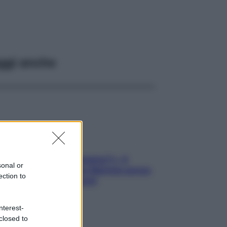
ggi anche
«Oggi che se magnamo?»: 4
sonal or
ricette facili di Max Mariola senza
ection to
pesare gli ingredienti
nterest-
closed to