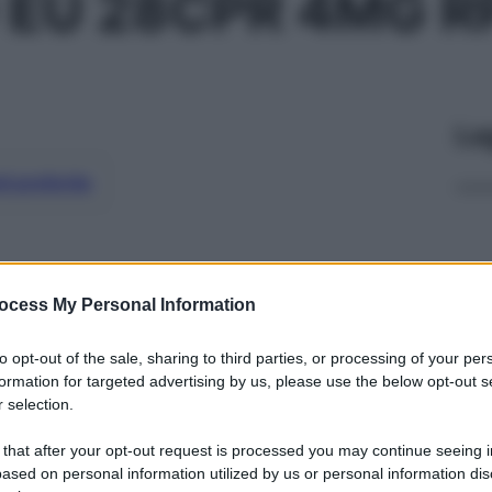
 EU 28CPR 4MG R
Le
ti preferite
ocess My Personal Information
to opt-out of the sale, sharing to third parties, or processing of your per
formation for targeted advertising by us, please use the below opt-out s
 selection.
 that after your opt-out request is processed you may continue seeing i
ased on personal information utilized by us or personal information dis