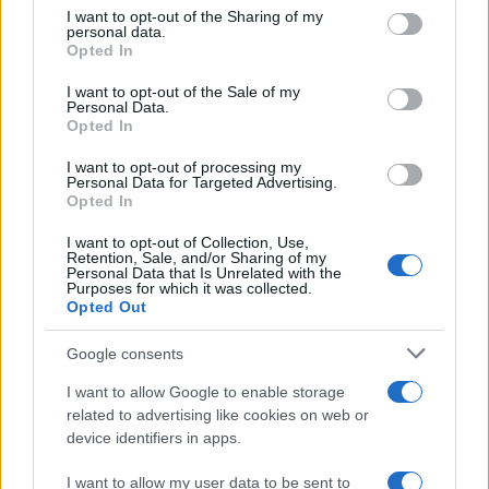
on the IAB’s List of Downstream Participants that may further
I want to opt-out of the Sharing of my
disclose it to other third parties.
personal data.
Opted In
Please note that this website/app uses one or more Google
services and may gather and store information including but
I want to opt-out of the Sale of my
Personal Data.
not limited to your visit or usage behaviour. You may click to
Opted In
grant or deny consent to Google and its third-party tags to
use your data for below specified purposes in below Google
I want to opt-out of processing my
consent section.
Personal Data for Targeted Advertising.
Opted In
I want to opt-out of Collection, Use,
Retention, Sale, and/or Sharing of my
Personal Data that Is Unrelated with the
Purposes for which it was collected.
Opted Out
Google consents
I want to allow Google to enable storage
related to advertising like cookies on web or
device identifiers in apps.
I want to allow my user data to be sent to