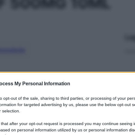
1F 500MG 10ML
Le
ti preferite
ocess My Personal Information
to opt-out of the sale, sharing to third parties, or processing of your per
formation for targeted advertising by us, please use the below opt-out s
 selection.
 that after your opt-out request is processed you may continue seeing i
ased on personal information utilized by us or personal information dis