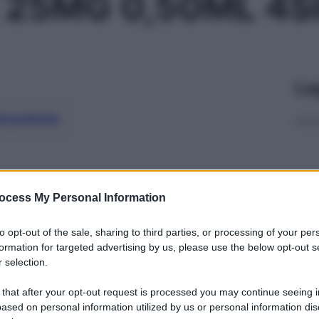
25MG 0,50ML 4S
Le
ti preferite
ocess My Personal Information
to opt-out of the sale, sharing to third parties, or processing of your per
formation for targeted advertising by us, please use the below opt-out s
 selection.
 that after your opt-out request is processed you may continue seeing i
ased on personal information utilized by us or personal information dis