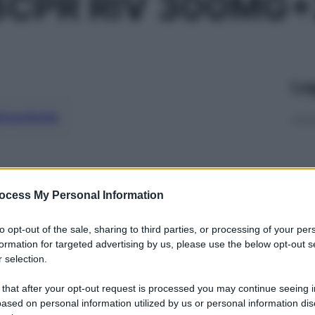
8CPR RIV 300MG
Le
ti preferite
ocess My Personal Information
to opt-out of the sale, sharing to third parties, or processing of your per
formation for targeted advertising by us, please use the below opt-out s
 selection.
 that after your opt-out request is processed you may continue seeing i
ased on personal information utilized by us or personal information dis