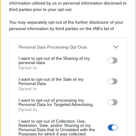
information utilized by us or personal information disclosed to
third parties prior to your opt-out.
You may separately opt-out of the further disclosure of your
personal information by third parties on the IAB’s list of
downstream participants.
Personal Data Processing Opt Outs
This information may also be disclosed by us to third parties
on the IAB’s List of Downstream Participants that may further
I want to opt-out of the Sharing of my
disclose it to other third parties.
personal data.
Opted In
Please note that this website/app uses one or more Google
services and may gather and store information including but
I want to opt-out of the Sale of my
Personal Data.
not limited to your visit or usage behaviour. You may click to
Opted In
grant or deny consent to Google and its third-party tags to
use your data for below specified purposes in below Google
I want to opt-out of processing my
consent section.
Personal Data for Targeted Advertising.
Opted In
I want to opt-out of Collection, Use,
Retention, Sale, and/or Sharing of my
Personal Data that Is Unrelated with the
Purposes for which it was collected.