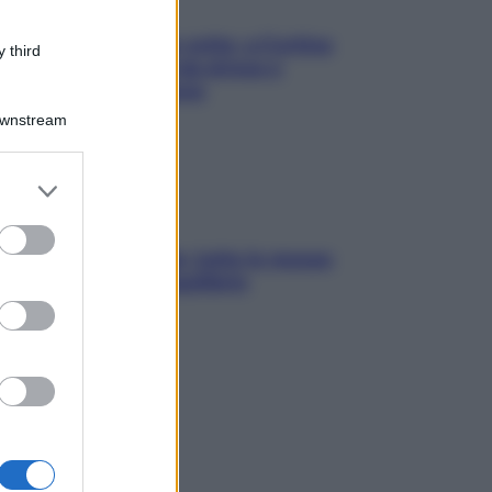
Mindfulness tra le vette: a Cortina
 third
due giorni lontani da stress e
ansia da smartphone
Downstream
er and store
to grant or
ed purposes
SOS pelle irritabile: tutte le mosse
per riportarla in equilibrio