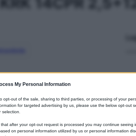
 KRK 14CPR 2,5+1
Le
ti preferite
ocess My Personal Information
to opt-out of the sale, sharing to third parties, or processing of your per
formation for targeted advertising by us, please use the below opt-out s
 selection.
 that after your opt-out request is processed you may continue seeing i
ased on personal information utilized by us or personal information dis