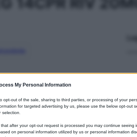
EG 14CPR RIV 20M
Le
ti preferite
ocess My Personal Information
to opt-out of the sale, sharing to third parties, or processing of your per
formation for targeted advertising by us, please use the below opt-out s
 selection.
 that after your opt-out request is processed you may continue seeing i
ased on personal information utilized by us or personal information dis