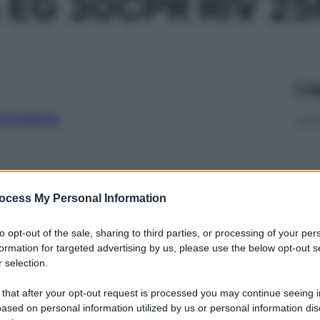
 EG 30CPR RIV 2
Le
ti preferite
ocess My Personal Information
to opt-out of the sale, sharing to third parties, or processing of your per
formation for targeted advertising by us, please use the below opt-out s
 selection.
 that after your opt-out request is processed you may continue seeing i
ased on personal information utilized by us or personal information dis