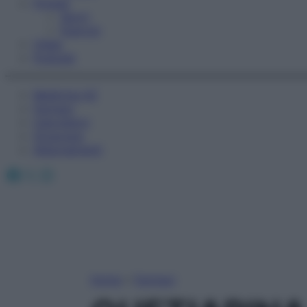
Fitness
Sport
Esercizi
Video
Podcast
Medicina AZ
Farmaci
Calcolatori
Oroscopo
Abbonamenti
Facebook
X
Instagram
Home
»
Farmaci