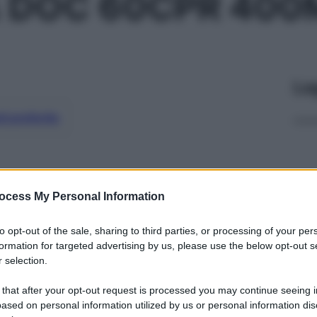
 DOC 60CPR 400
Le
ti preferite
ocess My Personal Information
to opt-out of the sale, sharing to third parties, or processing of your per
formation for targeted advertising by us, please use the below opt-out s
 selection.
 that after your opt-out request is processed you may continue seeing i
ased on personal information utilized by us or personal information dis