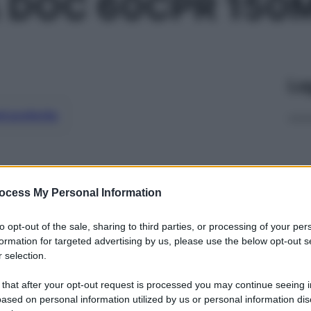
 DOC 60CPR 150
Le
ti preferite
ocess My Personal Information
to opt-out of the sale, sharing to third parties, or processing of your per
formation for targeted advertising by us, please use the below opt-out s
 selection.
 that after your opt-out request is processed you may continue seeing i
ased on personal information utilized by us or personal information dis