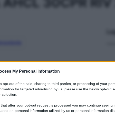
 AHCL 30CPR RIV
Le
ti preferite
ocess My Personal Information
to opt-out of the sale, sharing to third parties, or processing of your per
formation for targeted advertising by us, please use the below opt-out s
 selection.
 that after your opt-out request is processed you may continue seeing i
ased on personal information utilized by us or personal information dis