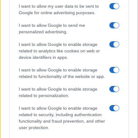
I want to allow my user data to be sent to
Google for online advertising purposes.
I want to allow Google to send me
personalized advertising.
I want to allow Google to enable storage
related to analytics like cookies on web or
device identifiers in apps.
I want to allow Google to enable storage
related to functionality of the website or app.
I want to allow Google to enable storage
related to personalization.
I want to allow Google to enable storage
related to security, including authentication
functionality and fraud prevention, and other
user protection.