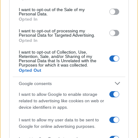
Please note that this website/app uses one or more Google
services and may gather and store information including but
I want to opt-out of the Sale of my
Personal Data.
not limited to your visit or usage behaviour. You may click to
Opted In
grant or deny consent to Google and its third-party tags to
use your data for below specified purposes in below Google
I want to opt-out of processing my
consent section.
Personal Data for Targeted Advertising.
Opted In
I want to opt-out of Collection, Use,
Retention, Sale, and/or Sharing of my
Personal Data that Is Unrelated with the
Purposes for which it was collected.
Opted Out
Google consents
I want to allow Google to enable storage
related to advertising like cookies on web or
device identifiers in apps.
I want to allow my user data to be sent to
Google for online advertising purposes.