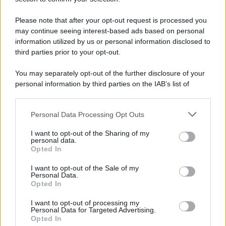
Please note that after your opt-out request is processed you
may continue seeing interest-based ads based on personal
information utilized by us or personal information disclosed to
third parties prior to your opt-out.
You may separately opt-out of the further disclosure of your
personal information by third parties on the IAB’s list of
downstream participants.
Personal Data Processing Opt Outs
This information may also be disclosed by us to third parties
on the IAB’s List of Downstream Participants that may further
I want to opt-out of the Sharing of my
disclose it to other third parties.
personal data.
Opted In
Please note that this website/app uses one or more Google
services and may gather and store information including but
I want to opt-out of the Sale of my
Personal Data.
not limited to your visit or usage behaviour. You may click to
Opted In
grant or deny consent to Google and its third-party tags to
use your data for below specified purposes in below Google
I want to opt-out of processing my
consent section.
Personal Data for Targeted Advertising.
Opted In