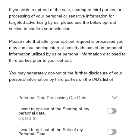
If you wish to opt-out of the sale, sharing to third parties, or
processing of your personal or sensitive information for
targeted advertising by us, please use the below opt-out
section to confirm your selection.
Please note that after your opt-out request is processed you
may continue seeing interest-based ads based on personal
information utilized by us or personal information disclosed to
third parties prior to your opt-out.
You may separately opt-out of the further disclosure of your
personal information by third parties on the IAB’s list of
downstream participants.
Personal Data Processing Opt Outs
This information may also be disclosed by us to third parties
on the IAB’s List of Downstream Participants that may further
I want to opt-out of the Sharing of my
disclose it to other third parties.
personal data.
Opted In
Please note that this website/app uses one or more Google
services and may gather and store information including but
I want to opt-out of the Sale of my
Personal Data.
not limited to your visit or usage behaviour. You may click to