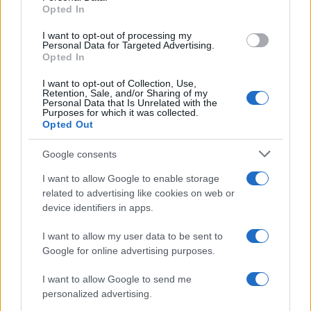
Opted In
grant or deny consent to Google and its third-party tags to
use your data for below specified purposes in below Google
I want to opt-out of processing my
consent section.
Personal Data for Targeted Advertising.
Opted In
I want to opt-out of Collection, Use,
Retention, Sale, and/or Sharing of my
Personal Data that Is Unrelated with the
Purposes for which it was collected.
Opted Out
Google consents
I want to allow Google to enable storage
related to advertising like cookies on web or
device identifiers in apps.
I want to allow my user data to be sent to
Google for online advertising purposes.
I want to allow Google to send me
personalized advertising.