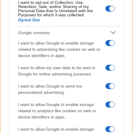
I want to opt-out of Collection, Use,
Retention, Sale, and/or Sharing of my
Personal Data that Is Unrelated with the
Purposes for which it was collected.
Opted Out
Google consents
I want to allow Google to enable storage
related to advertising like cookies on web or
device identifiers in apps.
I want to allow my user data to be sent to
Google for online advertising purposes.
I want to allow Google to send me
personalized advertising.
I want to allow Google to enable storage
related to analytics like cookies on web or
device identifiers in apps.
I want to allow Google to enable storage