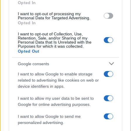
Opted In
grant or deny consent to Google and its third-party tags to
use your data for below specified purposes in below Google
I want to opt-out of processing my
consent section.
Personal Data for Targeted Advertising.
Opted In
I want to opt-out of Collection, Use,
Retention, Sale, and/or Sharing of my
Personal Data that Is Unrelated with the
Purposes for which it was collected.
Opted Out
Google consents
I want to allow Google to enable storage
related to advertising like cookies on web or
device identifiers in apps.
I want to allow my user data to be sent to
Google for online advertising purposes.
I want to allow Google to send me
personalized advertising.