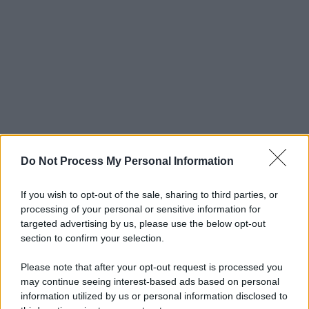
Do Not Process My Personal Information
If you wish to opt-out of the sale, sharing to third parties, or
processing of your personal or sensitive information for
targeted advertising by us, please use the below opt-out
section to confirm your selection.
Please note that after your opt-out request is processed you
may continue seeing interest-based ads based on personal
information utilized by us or personal information disclosed to