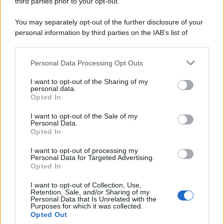
third parties prior to your opt-out.
You may separately opt-out of the further disclosure of your
personal information by third parties on the IAB’s list of
downstream participants.
Personal Data Processing Opt Outs
This information may also be disclosed by us to third parties
on the IAB’s List of Downstream Participants that may further
I want to opt-out of the Sharing of my
disclose it to other third parties.
personal data.
Opted In
Please note that this website/app uses one or more Google
services and may gather and store information including but
I want to opt-out of the Sale of my
Personal Data.
not limited to your visit or usage behaviour. You may click to
Opted In
grant or deny consent to Google and its third-party tags to
use your data for below specified purposes in below Google
I want to opt-out of processing my
consent section.
Personal Data for Targeted Advertising.
Opted In
I want to opt-out of Collection, Use,
Retention, Sale, and/or Sharing of my
Personal Data that Is Unrelated with the
Purposes for which it was collected.
Opted Out