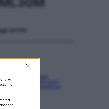
/ML30M
ggi anche
Capelli spezzati lungo
sonal or
l’attaccatura? Scopri come
ection to
risolvere l’annoso problema
nterest-
closed to