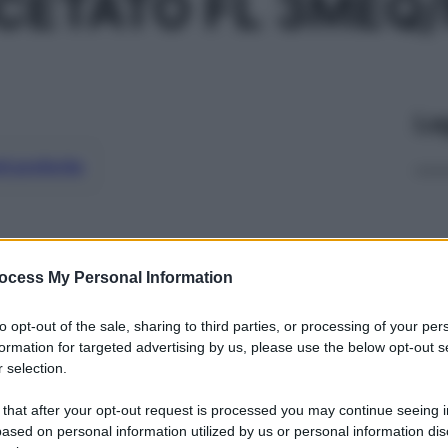
CETATO FL 3MEQ
Le
ti preferite
ocess My Personal Information
to opt-out of the sale, sharing to third parties, or processing of your per
formation for targeted advertising by us, please use the below opt-out s
 selection.
 that after your opt-out request is processed you may continue seeing i
ased on personal information utilized by us or personal information dis