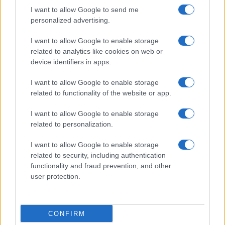
I want to allow Google to send me
personalized advertising.
I want to allow Google to enable storage
related to analytics like cookies on web or
device identifiers in apps.
I want to allow Google to enable storage
related to functionality of the website or app.
I want to allow Google to enable storage
related to personalization.
I want to allow Google to enable storage
related to security, including authentication
functionality and fraud prevention, and other
user protection.
CONFIRM