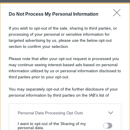
Do Not Process My Personal Information
If you wish to opt-out of the sale, sharing to third parties, or
processing of your personal or sensitive information for
targeted advertising by us, please use the below opt-out
section to confirm your selection.
Please note that after your opt-out request is processed you
may continue seeing interest-based ads based on personal
information utilized by us or personal information disclosed to
third parties prior to your opt-out.
You may separately opt-out of the further disclosure of your
personal information by third parties on the IAB’s list of
downstream participants.
Personal Data Processing Opt Outs
This information may also be disclosed by us to third parties
on the IAB’s List of Downstream Participants that may further
I want to opt-out of the Sharing of my
disclose it to other third parties.
personal data.