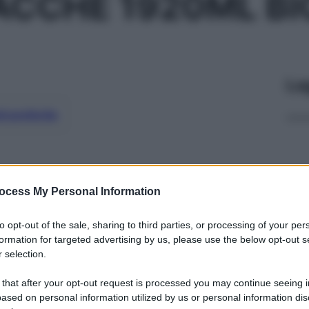
ACCHE 1920ML BI
Le
ti preferite
ocess My Personal Information
to opt-out of the sale, sharing to third parties, or processing of your per
formation for targeted advertising by us, please use the below opt-out s
 selection.
 that after your opt-out request is processed you may continue seeing i
ased on personal information utilized by us or personal information dis