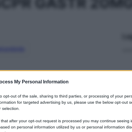
4CPR GASTR 20M
Le
ti preferite
ocess My Personal Information
to opt-out of the sale, sharing to third parties, or processing of your per
formation for targeted advertising by us, please use the below opt-out s
 selection.
 that after your opt-out request is processed you may continue seeing i
ased on personal information utilized by us or personal information dis