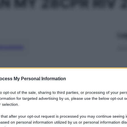
N MY 28CPR RIV 
Le
ti preferite
ocess My Personal Information
to opt-out of the sale, sharing to third parties, or processing of your per
formation for targeted advertising by us, please use the below opt-out s
 selection.
 that after your opt-out request is processed you may continue seeing i
ased on personal information utilized by us or personal information dis