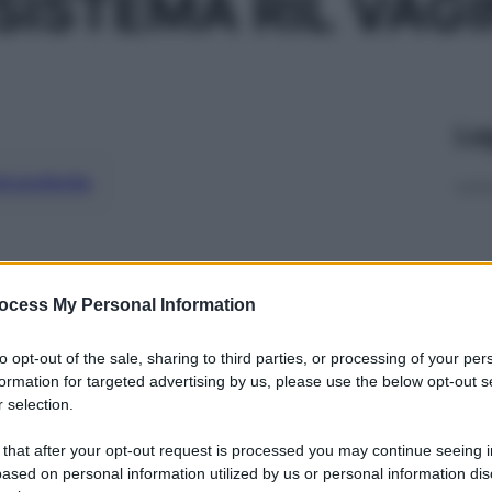
SISTEMA RIL VAG
Le
ti preferite
ocess My Personal Information
to opt-out of the sale, sharing to third parties, or processing of your per
formation for targeted advertising by us, please use the below opt-out s
 selection.
 that after your opt-out request is processed you may continue seeing i
ased on personal information utilized by us or personal information dis