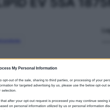
IPID EV 5SA 187
Le
ti preferite
ocess My Personal Information
to opt-out of the sale, sharing to third parties, or processing of your per
formation for targeted advertising by us, please use the below opt-out s
 selection.
 that after your opt-out request is processed you may continue seeing i
ased on personal information utilized by us or personal information dis