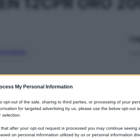
N 12CPR ORO 20
Le
ti preferite
ocess My Personal Information
to opt-out of the sale, sharing to third parties, or processing of your per
formation for targeted advertising by us, please use the below opt-out s
 selection.
 that after your opt-out request is processed you may continue seeing i
ased on personal information utilized by us or personal information dis