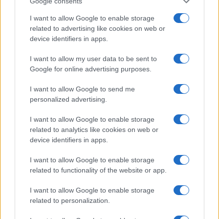
Google consents
I want to allow Google to enable storage
related to advertising like cookies on web or
device identifiers in apps.
I want to allow my user data to be sent to
Google for online advertising purposes.
I want to allow Google to send me
personalized advertising.
I want to allow Google to enable storage
related to analytics like cookies on web or
device identifiers in apps.
I want to allow Google to enable storage
related to functionality of the website or app.
I want to allow Google to enable storage
related to personalization.