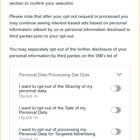
section to confirm your selection.
Please note that after your opt-out request is processed you
may continue seeing interest-based ads based on personal
information utilized by us or personal information disclosed to
third parties prior to your opt-out.
You may separately opt-out of the further disclosure of your
personal information by third parties on the IAB’s list of
downstream participants.
Personal Data Processing Opt Outs
This information may also be disclosed by us to third parties
on the IAB’s List of Downstream Participants that may further
I want to opt-out of the Sharing of my
disclose it to other third parties.
personal data.
Opted In
Please note that this website/app uses one or more Google
services and may gather and store information including but
I want to opt-out of the Sale of my
Personal Data.
not limited to your visit or usage behaviour. You may click to
Opted In
grant or deny consent to Google and its third-party tags to
use your data for below specified purposes in below Google
I want to opt-out of processing my
consent section.
Personal Data for Targeted Advertising.
Opted In