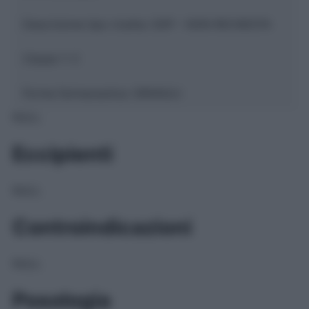
Descrizione tipo ricetta:
SOP – NON RICHIESTA
Classe 1:
C
Forma farmaceutica:
GRANULI
NULL
Eccipienti
NULL
Controindicazioni
NULL
Posologia