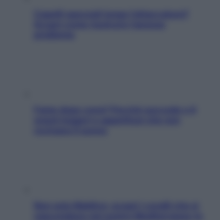
Capelli spezzati lungo l’attaccatura?
Scopri come risolvere l’annoso
problema
Fame dopo cena? Perché succede e 6
snack leggeri e appetitosi che non
rovinano il sonno
Non solo Maldive: scopri i coralli che si
nascondono nel nostro Mediterraneo (e