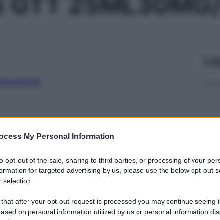
S GTT 25ML30MG/
Le
ti preferite
ocess My Personal Information
to opt-out of the sale, sharing to third parties, or processing of your per
formation for targeted advertising by us, please use the below opt-out s
 selection.
 that after your opt-out request is processed you may continue seeing i
ased on personal information utilized by us or personal information dis