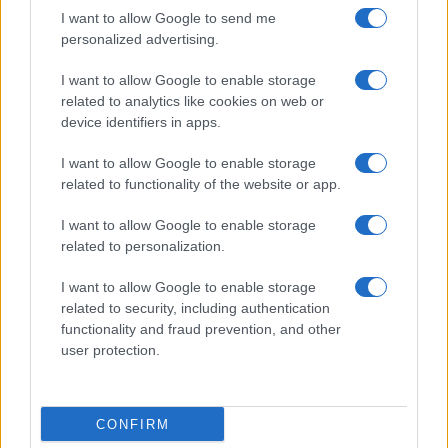
I want to allow Google to send me
personalized advertising.
I want to allow Google to enable storage
related to analytics like cookies on web or
device identifiers in apps.
I want to allow Google to enable storage
related to functionality of the website or app.
I want to allow Google to enable storage
related to personalization.
I want to allow Google to enable storage
related to security, including authentication
functionality and fraud prevention, and other
user protection.
CONFIRM