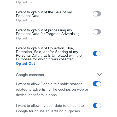
Opted In
Please note that this website/app uses one or more Google
services and may gather and store information including but
I want to opt-out of the Sale of my
Personal Data.
not limited to your visit or usage behaviour. You may click to
Opted In
grant or deny consent to Google and its third-party tags to
use your data for below specified purposes in below Google
I want to opt-out of processing my
consent section.
Personal Data for Targeted Advertising.
Opted In
I want to opt-out of Collection, Use,
Retention, Sale, and/or Sharing of my
Personal Data that Is Unrelated with the
Purposes for which it was collected.
Opted Out
Google consents
I want to allow Google to enable storage
related to advertising like cookies on web or
device identifiers in apps.
I want to allow my user data to be sent to
Google for online advertising purposes.