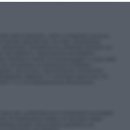
rale (sali di alluminio, calcio e magnesio) possono,
ri farmaci assorbiti per via orale, riducendone
– tetracicline: formazione di complessi insolubili con
i tali antibiotici.
Associazione sconsigliata
: –
lla chinidina e rischio di sovradosaggio a causa della
 che necessitano di precauzioni d’impiego
: –
lici, sali di ferro, nitrofurantoina, lincomicina:
dell’apparato digestivo. È comunque opportuno non
entro 1 o 2 ore dall’assunzione del prodotto.
i calcio per compressa ed un trattamento prolungato
o di insufficienza renale e di calcolosi renale.
 carattere alcalino del prodotto giustifica una