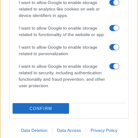
I want to allow Google to enable storage
related to analytics like cookies on web or
device identifiers in apps.
I want to allow Google to enable storage
related to functionality of the website or app.
I want to allow Google to enable storage
related to personalization.
I want to allow Google to enable storage
related to security, including authentication
functionality and fraud prevention, and other
user protection.
CONFIRM
Data Deletion
Data Access
Privacy Policy