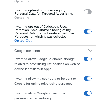
Opted In
grant or deny consent to Google and its third-party tags to
use your data for below specified purposes in below Google
I want to opt-out of processing my
consent section.
Personal Data for Targeted Advertising.
Opted In
I want to opt-out of Collection, Use,
Retention, Sale, and/or Sharing of my
Personal Data that Is Unrelated with the
Purposes for which it was collected.
Opted Out
Google consents
I want to allow Google to enable storage
related to advertising like cookies on web or
device identifiers in apps.
I want to allow my user data to be sent to
Google for online advertising purposes.
I want to allow Google to send me
personalized advertising.