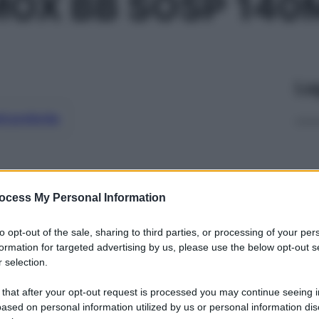
OX BB SOSP 14
Le
ti preferite
ocess My Personal Information
to opt-out of the sale, sharing to third parties, or processing of your per
formation for targeted advertising by us, please use the below opt-out s
 selection.
 that after your opt-out request is processed you may continue seeing i
ased on personal information utilized by us or personal information dis