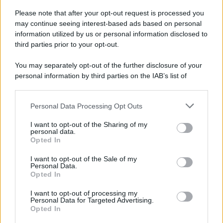
Please note that after your opt-out request is processed you
may continue seeing interest-based ads based on personal
information utilized by us or personal information disclosed to
third parties prior to your opt-out.
You may separately opt-out of the further disclosure of your
personal information by third parties on the IAB’s list of
downstream participants.
Personal Data Processing Opt Outs
This information may also be disclosed by us to third parties
on the IAB’s List of Downstream Participants that may further
I want to opt-out of the Sharing of my
disclose it to other third parties.
personal data.
Opted In
Please note that this website/app uses one or more Google
services and may gather and store information including but
I want to opt-out of the Sale of my
Personal Data.
not limited to your visit or usage behaviour. You may click to
Opted In
grant or deny consent to Google and its third-party tags to
use your data for below specified purposes in below Google
I want to opt-out of processing my
consent section.
Personal Data for Targeted Advertising.
Opted In