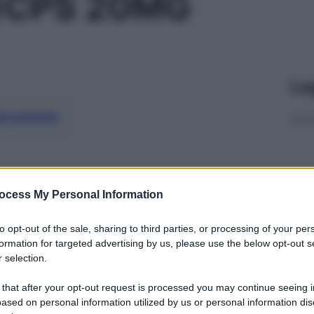
1CPS 20MG
Le
ti preferite
ocess My Personal Information
to opt-out of the sale, sharing to third parties, or processing of your per
formation for targeted advertising by us, please use the below opt-out s
 selection.
 that after your opt-out request is processed you may continue seeing i
ased on personal information utilized by us or personal information dis