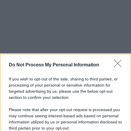
Do Not Process My Personal Information
If you wish to opt-out of the sale, sharing to third parties, or
processing of your personal or sensitive information for
targeted advertising by us, please use the below opt-out
section to confirm your selection.
Please note that after your opt-out request is processed you
may continue seeing interest-based ads based on personal
information utilized by us or personal information disclosed to
third parties prior to your opt-out.