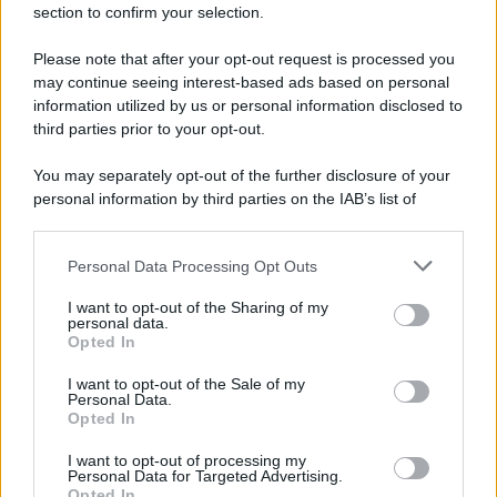
section to confirm your selection.
Please note that after your opt-out request is processed you
may continue seeing interest-based ads based on personal
information utilized by us or personal information disclosed to
third parties prior to your opt-out.
You may separately opt-out of the further disclosure of your
personal information by third parties on the IAB’s list of
downstream participants.
Personal Data Processing Opt Outs
This information may also be disclosed by us to third parties
on the IAB’s List of Downstream Participants that may further
I want to opt-out of the Sharing of my
disclose it to other third parties.
personal data.
Opted In
Please note that this website/app uses one or more Google
services and may gather and store information including but
I want to opt-out of the Sale of my
Personal Data.
not limited to your visit or usage behaviour. You may click to
Opted In
grant or deny consent to Google and its third-party tags to
use your data for below specified purposes in below Google
I want to opt-out of processing my
consent section.
Personal Data for Targeted Advertising.
Opted In