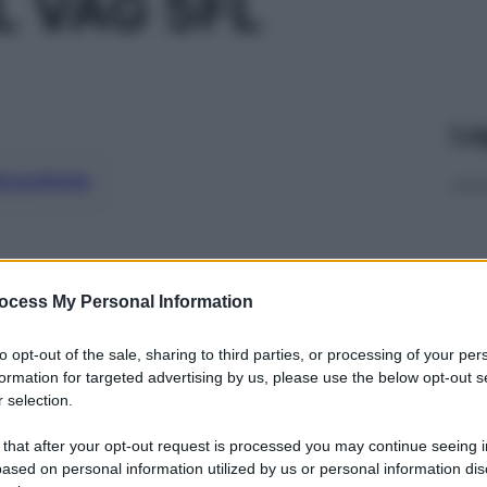
 VAG 5FL
Le
ti preferite
ocess My Personal Information
to opt-out of the sale, sharing to third parties, or processing of your per
formation for targeted advertising by us, please use the below opt-out s
 selection.
 that after your opt-out request is processed you may continue seeing i
ased on personal information utilized by us or personal information dis