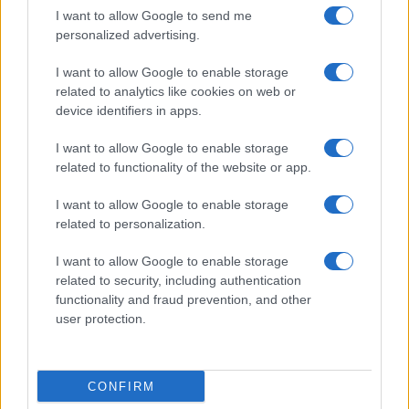
I want to allow Google to send me
personalized advertising.
I want to allow Google to enable storage
related to analytics like cookies on web or
device identifiers in apps.
I want to allow Google to enable storage
related to functionality of the website or app.
I want to allow Google to enable storage
related to personalization.
I want to allow Google to enable storage
related to security, including authentication
functionality and fraud prevention, and other
user protection.
CONFIRM