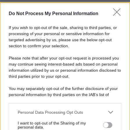
Do Not Process My Personal Information
If you wish to opt-out of the sale, sharing to third parties, or
processing of your personal or sensitive information for
targeted advertising by us, please use the below opt-out
section to confirm your selection.
Please note that after your opt-out request is processed you
may continue seeing interest-based ads based on personal
information utilized by us or personal information disclosed to
third parties prior to your opt-out.
You may separately opt-out of the further disclosure of your
personal information by third parties on the IAB’s list of
downstream participants.
Personal Data Processing Opt Outs
This information may also be disclosed by us to third parties
on the IAB’s List of Downstream Participants that may further
I want to opt-out of the Sharing of my
disclose it to other third parties.
personal data.