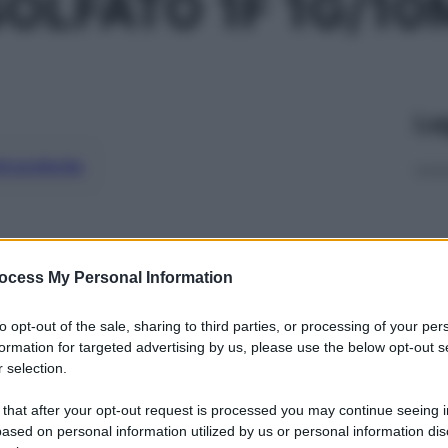
OLFATO 1F 1G/10
Le
ti preferite
ocess My Personal Information
to opt-out of the sale, sharing to third parties, or processing of your per
formation for targeted advertising by us, please use the below opt-out s
 selection.
 that after your opt-out request is processed you may continue seeing i
ased on personal information utilized by us or personal information dis